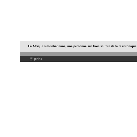
En Afrique sub-saharienne, une personne sur trois souffre de faim chronique
print