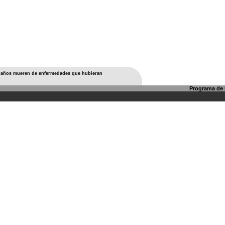
5 años mueren de enfermedades que hubieran
Programa de l