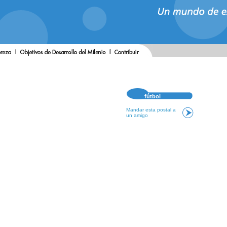
fútbol
Mandar esta postal a
un amigo