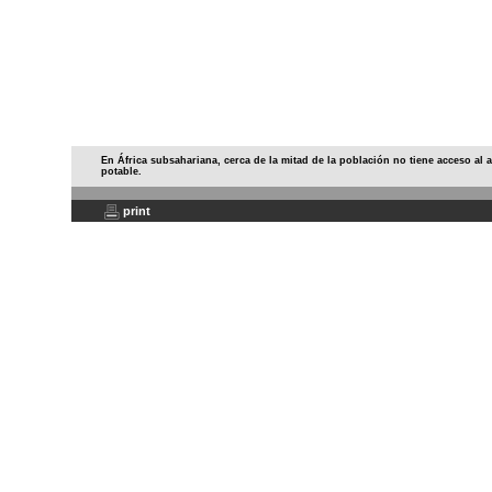
En África subsahariana, cerca de la mitad de la población no tiene acceso al 
potable.
print