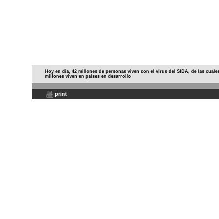
Hoy en día, 42 millones de personas viven con el virus del SIDA, de las cuale
millones viven en países en desarrollo
print