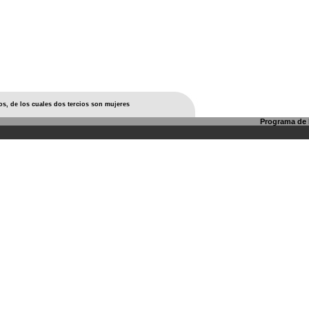
os, de los cuales dos tercios son mujeres
Programa de l