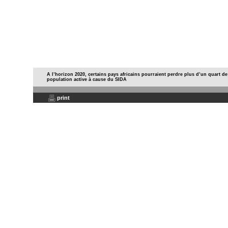
A l’horizon 2020, certains pays africains pourraient perdre plus d’un quart de
population active à cause du SIDA
print