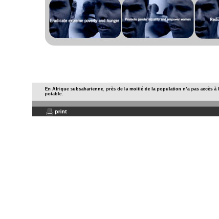
En Afrique subsaharienne, près de la moitié de la population n’a pas accès à 
potable.
print