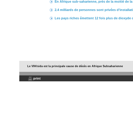
En Afrique sub-saharienne, près de la moitié de la 
2.4 milliards de personnes sont privées d’installati
Les pays riches émettent 12 fois plus de dioxyde 
Le VIH/sida est la principale cause de décès en Afrique Subsaharienne
print