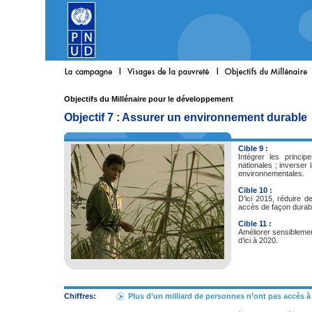
Objectifs du Millénaire pour le développement
Objectif 7 : Assurer un environnement durable
Cible 9 :
Intégrer les princi
nationales ; inverser
environnementales.
Cible 10 :
D’ici 2015, réduire d
accès de façon durab
Cible 11 :
Améliorer sensiblement
d’ici à 2020.
Chiffres:
Plus d’un milliard de personnes n’ont pas accès à 