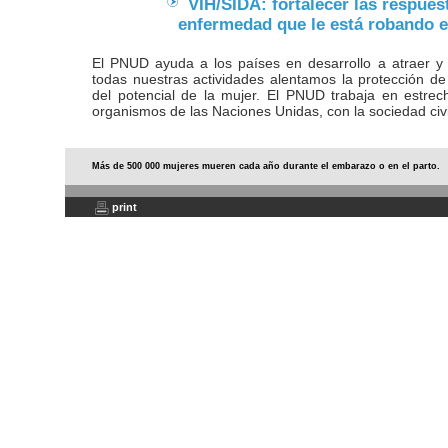
VIH/SIDA: fortalecer las respues
enfermedad que le está robando e
El PNUD ayuda a los países en desarrollo a atraer y ut
todas nuestras actividades alentamos la protección de
del potencial de la mujer. El PNUD trabaja en estrec
organismos de las Naciones Unidas, con la sociedad civil
Más de 500 000 mujeres mueren cada año durante el embarazo o en el parto.
print