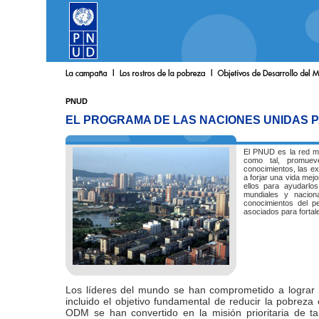
PNUD
EL PROGRAMA DE LAS NACIONES UNIDAS 
El PNUD es la red mu
como tal, promue
conocimientos, las ex
a forjar una vida mej
ellos para ayudarlo
mundiales y nacion
conocimientos del p
asociados para fortal
Los líderes del mundo se han comprometido a lograr lo
incluido el objetivo fundamental de reducir la pobrez
ODM se han convertido en la misión prioritaria de 