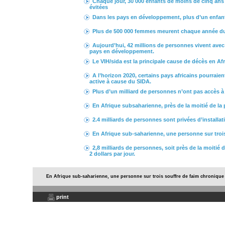
Chaque jour, 30 000 enfants de moins de cinq ans 
évitées
Dans les pays en développement, plus d’un enfant s
Plus de 500 000 femmes meurent chaque année dur
Aujourd’hui, 42 millions de personnes vivent avec 
pays en développement.
Le VIH/sida est la principale cause de décès en Af
A l’horizon 2020, certains pays africains pourraien
active à cause du SIDA.
Plus d’un milliard de personnes n’ont pas accès à 
En Afrique subsaharienne, près de la moitié de la 
2.4 milliards de personnes sont privées d’installati
En Afrique sub-saharienne, une personne sur trois
2,8 milliards de personnes, soit près de la moitié 
2 dollars par jour.
En Afrique sub-saharienne, une personne sur trois souffre de faim chronique
print