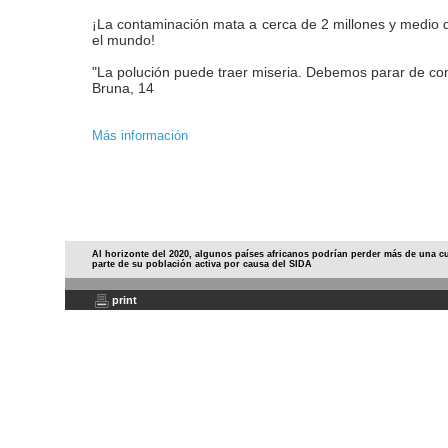
¡La contaminación mata a cerca de 2 millones y medio 
el mundo!
"La polución puede traer miseria. Debemos parar de co
Bruna, 14
Más información
Al horizonte del 2020, algunos países africanos podrían perder más de una c
parte de su población activa por causa del SIDA
print