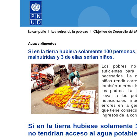
Agua y alimentos
Si en la tierra hubiera solamente 100 personas,
malnutridas y 3 de ellas serían niños.
Los pobres no
suficientes para
necesarios. La m
niños rendir corr
también merma la
los padres. La 
llevar a los po
nutricionales i
errores en la ges
que tiene consecu
ingresos de la co
Si en la tierra hubiese solamente
no tendrían acceso al agua potabl